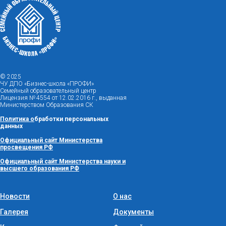
© 2025
ЧУ ДПО «Бизнес-школа «ПРОФИ»
Семейный образовательный центр
Лицензия № 4554 от 12.02.2016 г., выданная
Министерством Образования СК
Политика
о
бработки персональных
данных
Официальный сайт Министерства
просвещения РФ
Официальный сайт Министерства науки и
высшего образования РФ
Новости
О нас
Галерея
Документы