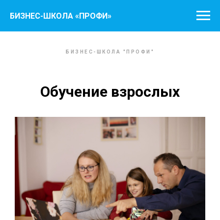
БИЗНЕС-ШКОЛА «ПРОФИ»
БИЗНЕС-ШКОЛА "ПРОФИ"
Обучение взрослых