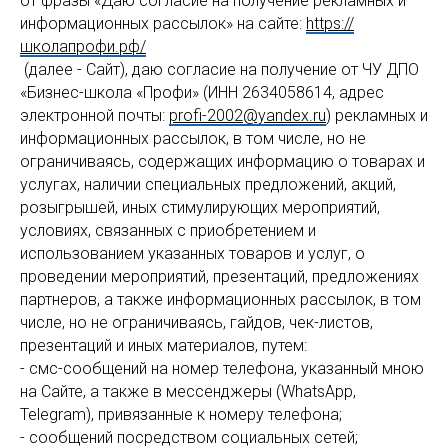
от фразы «Даю согласие на получение рекламных и
информационных рассылок» на сайте:
https://
школапрофи.рф/
(далее - Сайт), даю согласие на получение от ЧУ ДПО
«Бизнес-школа «Профи» (ИНН 2634058614, адрес
электронной почты:
profi-2002@yandex.ru
) рекламных и
информационных рассылок, в том числе, но не
ограничиваясь, содержащих информацию о товарах и
услугах, наличии специальных предложений, акций,
розыгрышей, иных стимулирующих мероприятий,
условиях, связанных с приобретением и
использованием указанных товаров и услуг, о
проведении мероприятий, презентаций, предложениях
партнеров, а также информационных рассылок, в том
числе, но не ограничиваясь, гайдов, чек-листов,
презентаций и иных материалов, путем:
- смс-сообщений на номер телефона, указанный мною
на Сайте, а также в мессенджеры (WhatsAрр,
Telegram), привязанные к номеру телефона;
- сообщений посредством социальных сетей;